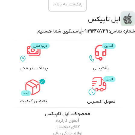
بازگشت به بالا
اپل تاپیکس
شماره تماس:
09129245749
پاسخگوی شما هستیم
پشتیبانی
پرداخت در محل
تضمین کیفیت
تحویل اکسپرس
محصولات
اپل تاپیکس
آیفون کارکرده
کالای دیجیتال
لوازم خانگی برقی