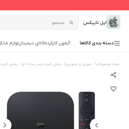
اپل تاپیکس
دسته بندی کالاها
آیفون کارکرده
کالای دیجیتال
لوازم خانگ
/
/
/
همه محصولات
صوتی و تصویری
پخش کننده چند رسانه ای
پخش کننده 