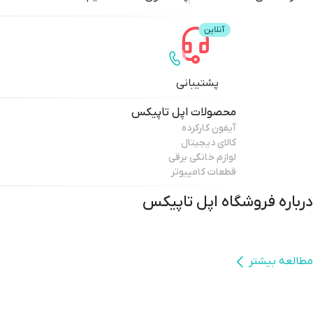
پشتیبانی
محصولات
اپل تاپیکس
آیفون کارکرده
کالای دیجیتال
لوازم خانگی برقی
قطعات کامپیوتر
درباره فروشگاه
اپل تاپیکس
مطالعه بیشتر